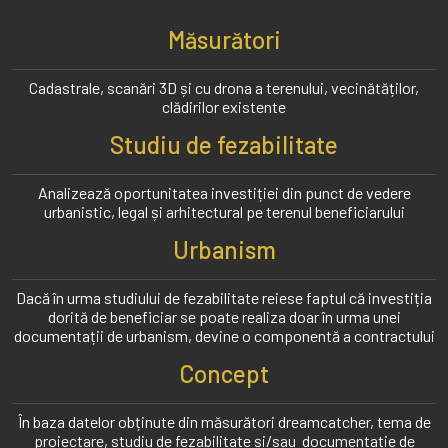
Măsurători
Cadastrale, scanări 3D și cu drona a terenului, vecinătăților,
clădirilor existente
Studiu de fezabilitate
Analizează oportunitatea investiției din punct de vedere
urbanistic, legal și arhitectural pe terenul beneficiarului
Urbanism
Dacă în urma studiului de fezabilitate reiese faptul că investiția
dorită de beneficiar se poate realiza doar în urma unei
documentații de urbanism, devine o componentă a contractului
Concept
În baza datelor obținute din măsurători dreamcatcher, tema de
proiectare, studiu de fezabilitate și/sau documentație de