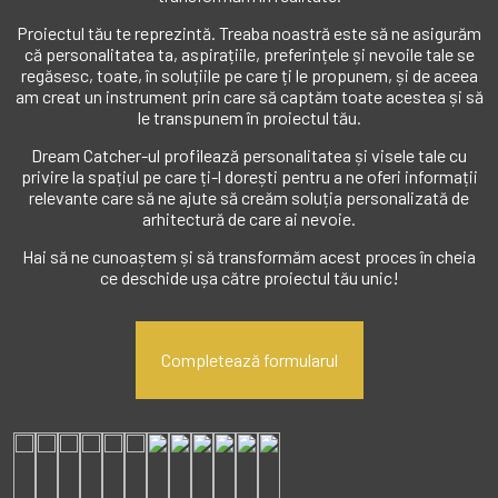
Proiectul tău te reprezintă. Treaba noastră este să ne asigurăm
că personalitatea ta, aspirațiile, preferințele și nevoile tale se
regăsesc, toate, în soluțiile pe care ți le propunem, și de aceea
am creat un instrument prin care să captăm toate acestea și să
le transpunem în proiectul tău.
Dream Catcher-ul profilează personalitatea și visele tale cu
privire la spațiul pe care ți-l dorești pentru a ne oferi informații
relevante care să ne ajute să creăm soluția personalizată de
arhitectură de care ai nevoie.
Hai să ne cunoaștem și să transformăm acest proces în cheia
ce deschide ușa către proiectul tău unic!
Completează formularul