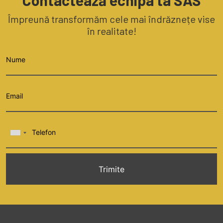
Contactează echipa ta SAS
Împreună transformăm cele mai îndrăznețe vise
în realitate!
Trimite