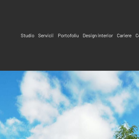
Studio
Servicii
Portofoliu
Design interior
Cariere
C