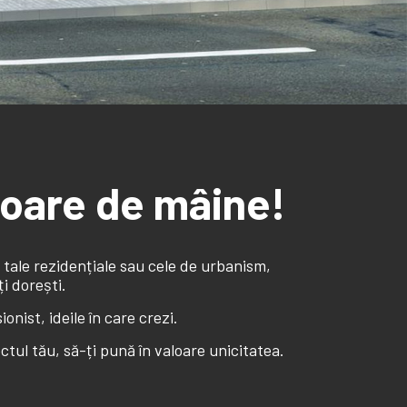
atoare de mâine!
e tale rezidențiale sau cele de urbanism,
i dorești.
onist, ideile în care crezi.
ctul tău, să-ți pună în valoare unicitatea.