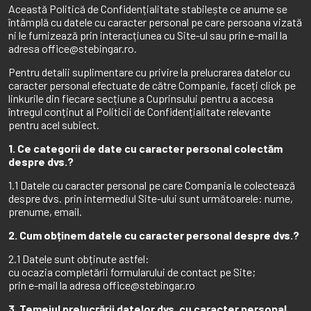
Această Politică de Confidențialitate stabilește ce anume se
întâmplă cu datele cu caracter personal pe care persoana vizată
ni le furnizează prin interacțiunea cu Site-ul sau prin e-mail la
adresa office@stebingar.ro.
Pentru detalii suplimentare cu privire la prelucrarea datelor cu
caracter personal efectuate de către Companie, faceți click pe
linkurile din fiecare secțiune a Cuprinsului pentru a accesa
întregul conținut al Politicii de Confidențialitate relevante
pentru acel subiect.
1. Ce categorii de date cu caracter personal colectăm
despre dvs.?
1.1 Datele cu caracter personal pe care Compania le colectează
despre dvs. prin intermediul Site-ului sunt următoarele: nume,
prenume, email.
2. Cum obținem datele cu caracter personal despre dvs.?
2.1 Datele sunt obținute astfel:
cu ocazia completării formularului de contact pe Site;
prin e-mail la adresa office@stebingar.ro
3. Temeiul prelucrării datelor dvs. cu caracter personal