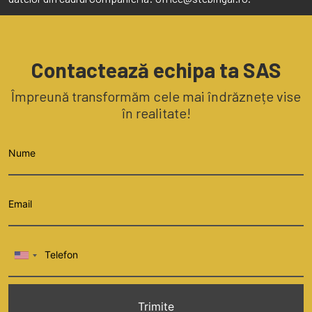
Contactează echipa ta SAS
Împreună transformăm cele mai îndrăznețe vise
în realitate!
Trimite